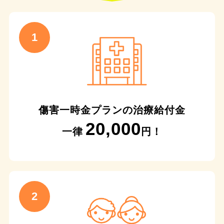
傷害一時金プランの治療給付金
20,000
一律
円！