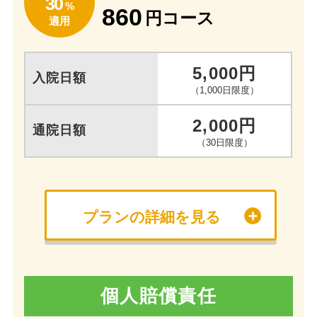
30
%
860
円コース
適用
5,000円
入院日額
（1,000日限度）
2,000円
通院日額
（30日限度）
プランの詳細を見る
個人賠償責任