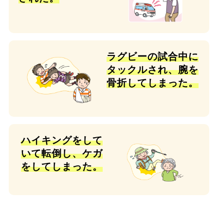
ラグビーの試合中に
タックルされ、腕を
骨折してしまった。
ハイキングをして
いて転倒し、ケガ
をしてしまった。