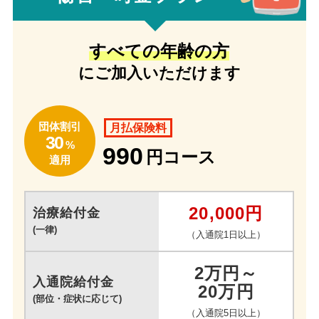
すべての年齢の方
にご加入いただけます
団体割引
月払保険料
30
%
990
円コース
適用
20,000円
治療給付金
(一律)
（入通院1日以上）
2万円～
入通院給付金
20万円
(部位・症状に応じて)
（入通院5日以上）