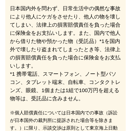
日本国内外を問わず、日常生活中の
偶然な事故
により他人にケガをさせたり、他人の物を壊し
てしまい、法律上の損害賠償責任を負った場合
に保険金をお支払いします。また、国内で他人
から借りた物や預かった物（受託品）*1を国内
外で壊したり盗まれてしまったとき等、法律上
の損害賠償責任を負った場合に保険金をお支払
いします。
*1 携帯電話、スマートフォン、ノート型パソ
コン、タブレット端末、自転車、コンタクトレ
ンズ、眼鏡、1個または1組で100万円を超える
物等は、受託品に含みません。
※
個人賠償責任については日本国内での
事故（訴訟
が日本国外の裁判所に提訴された場合等を除きま
す。）に限り、示談交渉は原則として東京海上日動