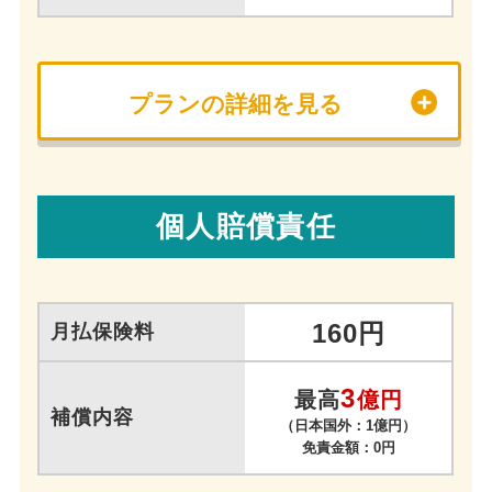
プランの詳細を見る
個人賠償責任
160円
月払保険料
3
最高
億円
補償内容
（日本国外：1億円）
免責金額：0円