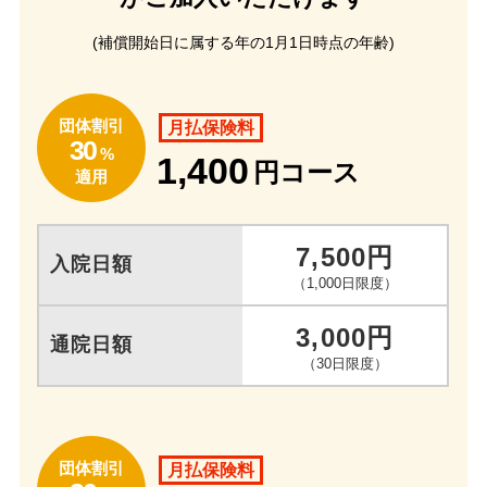
(補償開始日に属する年の1月1日時点の年齢)
団体割引
月払保険料
30
%
1,400
円コース
適用
7,500円
入院日額
（1,000日限度）
3,000円
通院日額
（30日限度）
団体割引
月払保険料