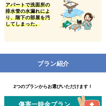
アパートで洗面所の
排水管の水漏れによ
り、階下の部屋を汚
してしまった。
プラン紹介
2つのプランからお選びいただけます！
傷害一時金プラン