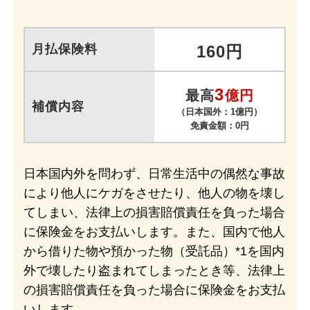
月払保険料
160円
3
最高
億円
補償内容
（日本国外：1億円）
免責金額：0円
日本国内外を問わず、日常生活中の
偶然な事故
により他人にケガをさせたり、他人の物を壊し
てしまい、法律上の損害賠償責任を負った場合
に保険金をお支払いします。また、国内で他人
から借りた物や預かった物（受託品）*1を国内
外で壊したり盗まれてしまったとき等、法律上
の損害賠償責任を負った場合に保険金をお支払
いします。