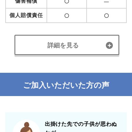
傷害補償
〇
―
個人賠償責任
〇
〇
詳細を見る
ご加入いただいた方の声
出掛けた先での子供が
思わぬ