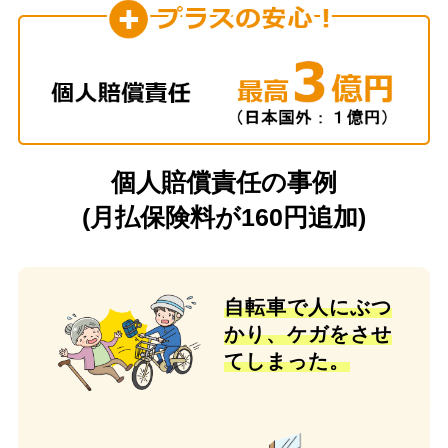
個人賠償責任の事例
(月払保険料が160円追加)
自転車で人にぶつ
かり、
ケガをさせ
てしまった。